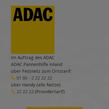
Im Auftrag des ADAC
ADAC Pannenhilfe Inland
über Festnetz zum Ortstarif:
01 80 - 2 22 22 22
über Handy (alle Netze):
22 22 22
(Providertarif)