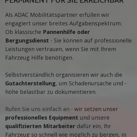
PERMANENT FÜR SIE ERREICHBAR
Als ADAC Mobilitätspartner erfüllen wir
engagiert unser breites Aufgabenspektrum:
Ob klassische
Pannenhilfe oder
Bergungsdienst
- Sie können auf professionelle
Leistungen vertrauen, wenn Sie mit Ihrem
Fahrzeug Hilfe benötigen.
Selbstverständlich organisieren wir auch die
Gutachterstellung
, um Schadenursache und -
höhe belastbar zu dokumentieren.
Rufen Sie uns einfach an
- wir setzen unser
professionelles Equipment
und unsere
qualifizierten Mitarbeiter
dafür ein, Ihr
Fahrzeug so schnell wie möglich zu bergen, in