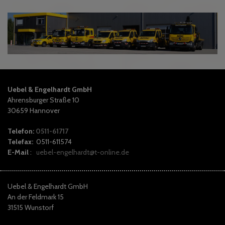
Uebel & Engelhardt GmbH
Ahrensburger Straße 10
30659 Hannover
Telefon:
0511-61717
Telefax:
0511-611574
E-Mail
:
uebel-engelhardt@t-online.de
Uebel & Engelhardt GmbH
An der Feldmark 15
31515 Wunstorf