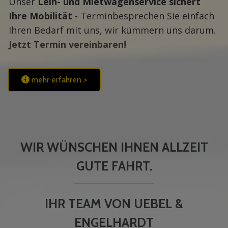
Unser
Leih- und Mietwagenservice sichert
Ihre Mobilität
- Terminbesprechen Sie einfach
Ihren Bedarf mit uns, wir kümmern uns darum.
Jetzt Termin vereinbaren!
mehr erfahren >
WIR WÜNSCHEN IHNEN ALLZEIT
GUTE FAHRT.
IHR TEAM VON UEBEL &
ENGELHARDT