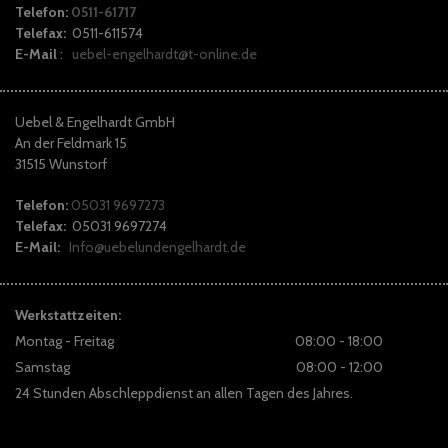
Telefon:
0511-61717
Telefax:
0511-611574
E-Mail
:
uebel-engelhardt@t-online.de
Uebel & Engelhardt GmbH
An der Feldmark 15
31515 Wunstorf
Telefon:
05031 9697273
Telefax:
05031 9697274
E-Mail:
Info@uebelundengelhardt.de
Werkstattzeiten:
Montag - Freitag
08:00 - 18:00
Samstag
08:00 - 12:00
24 Stunden Abschleppdienst an allen Tagen des Jahres.